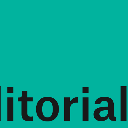
itoria