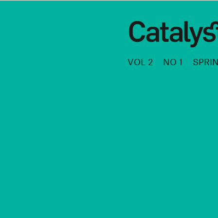
VOL 2
NO 1
SPRI