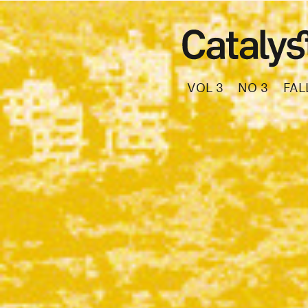
VOL 3
NO 3
FAL