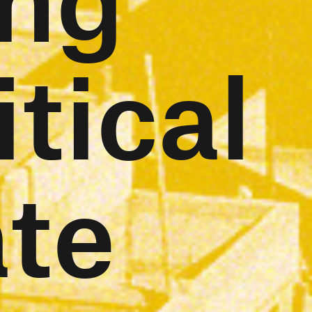
itical
te