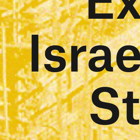
Israe
S